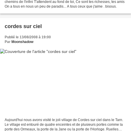
chemins de l'infini T'attendent au fond de toi, Ce sont tes richesses, tes amis
On a tous en nous un peu de paradis... A tous ceux que j'aime . bisous.
cordes sur ciel
Publié le 13/08/2008 à 19:00
Par
Moonshadow
Aujourd'hui nous avons visité le joli village de Cordes sur ciel dans le Tarn.
Le village est entouré de quatre enceintes et de plusieurs portes comme la
porte des Ormeaux, la porte de la Jane ou la porte de l'Horloge. Ruelles