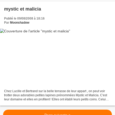
mystic et malicia
Publié le 09/08/2008 à 18:16
Par
Moonshadow
Chez Lucille et Bertrand sur la belle terrasse de leur appart , on peut voir
trotter deux adorables petites lapines prénommées Mystic et Malicia. C'est
leur domaine et elles en profitent ! Elles ont établi leurs petits coins. Celui
pour faire la sieste...