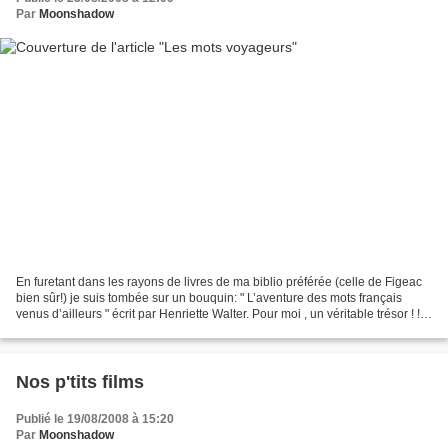
Par
Moonshadow
En furetant dans les rayons de livres de ma biblio préférée (celle de Figeac
bien sûr!) je suis tombée sur un bouquin: " L’aventure des mots français
venus d’ailleurs " écrit par Henriette Walter. Pour moi , un véritable trésor ! !
On sait que notre langue...
Nos p'tits films
Publié le 19/08/2008 à 15:20
Par
Moonshadow