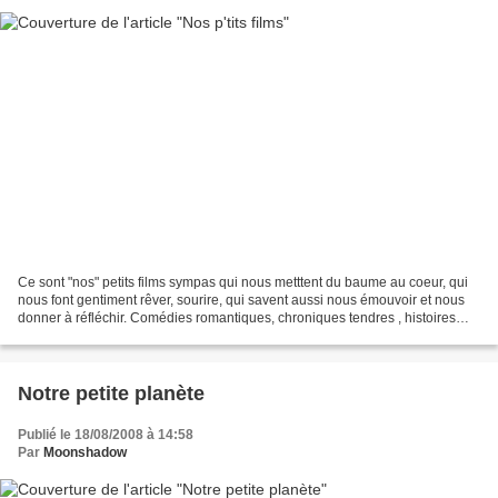
Ce sont "nos" petits films sympas qui nous metttent du baume au coeur, qui
nous font gentiment rêver, sourire, qui savent aussi nous émouvoir et nous
donner à réfléchir. Comédies romantiques, chroniques tendres , histoires
simples de la vie de tous les...
Notre petite planète
Publié le 18/08/2008 à 14:58
Par
Moonshadow