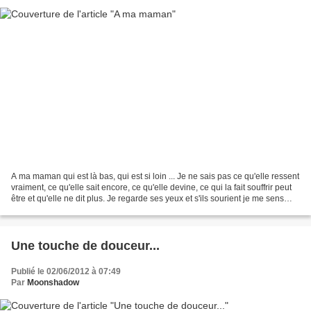
A ma maman qui est là bas, qui est si loin ... Je ne sais pas ce qu'elle ressent
vraiment, ce qu'elle sait encore, ce qu'elle devine, ce qui la fait souffrir peut
être et qu'elle ne dit plus. Je regarde ses yeux et s'ils sourient je me sens
mieux. Je...
Une touche de douceur...
Publié le 02/06/2012 à 07:49
Par
Moonshadow