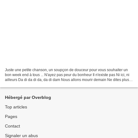
Juste une petite chanson, un soupçon de douceur pour vous souhaiter un
bon week end à tous ... N'ayez pas peur du bonheur Il n'existe pas Ni ici, ni
ailleurs Da di da di da, da di dam Nous allons mourir demain Ne dites plus
rien Le bonheur conjugal Restera...
Hébergé par Overblog
Top articles
Pages
Contact
Signaler un abus