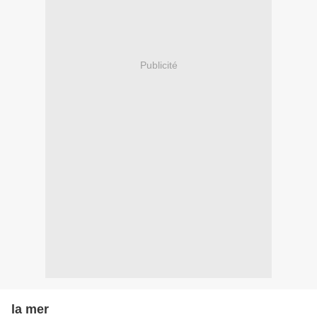
Publicité
la mer