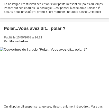
La nostalgie C’est revoir ses enfants tout petits Ressentir le poids du temps
Pesant sur ses épaules La nostalgie C’est penser à cette amie Laissée là-
bas Au doux pays où j’ai grandi C’est regretter l’heureux passé Cette petite
poignée d’années Quand...
Polar...Vous avez dit... polar ?
Publié le 15/09/2008 à 14:21
Par
Moonshadow
Qui dit polar dit suspense, angoisse, frisson, enigme à résoudre... Mais pas