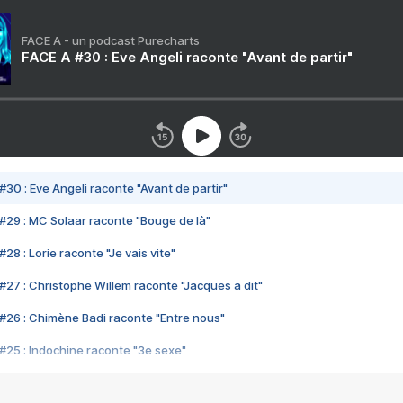
FACE A - un podcast Purecharts
FACE A #30 : Eve Angeli raconte "Avant de partir"
#30 : Eve Angeli raconte "Avant de partir"
#29 : MC Solaar raconte "Bouge de là"
28 : Lorie raconte "Je vais vite"
#27 : Christophe Willem raconte "Jacques a dit"
#26 : Chimène Badi raconte "Entre nous"
#25 : Indochine raconte "3e sexe"
#24 : Zaho raconte "C'est chelou"