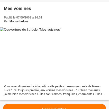
Mes voisines
Publié le 07/09/2008 à 14:01
Par
Moonshadow
Vous avez dû entendre à la radio cette petite chanson marrante de Renan
Luce " J'ai toujours préféré, aux voisins mes voisines... " Et bien moi aussi,
j'aime bien mes voisines ! Elles sont calmes, tranquilles, charmantes. Elles
se prélassent dans les...