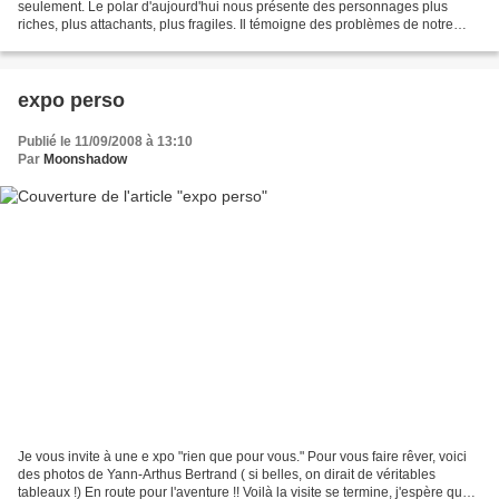
seulement. Le polar d'aujourd'hui nous présente des personnages plus
riches, plus attachants, plus fragiles. Il témoigne des problèmes de notre
société, nous fait découvrir une...
expo perso
Publié le 11/09/2008 à 13:10
Par
Moonshadow
Je vous invite à une e xpo "rien que pour vous." Pour vous faire rêver, voici
des photos de Yann-Arthus Bertrand ( si belles, on dirait de véritables
tableaux !) En route pour l'aventure !! Voilà la visite se termine, j'espère que